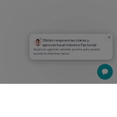
Obtén respuestas claras y 
aprovecha al máximo Factorial.
Nuestros agentes volverán pronto, pero puedo
ayudarte mientras tanto.