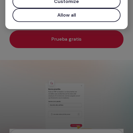
¿Cómo? Con el software ATS de Factorial, 
Customize
nuestra Inteligencia Artificial y tres sencillos 
Allow all
pasos.
Prueba gratis